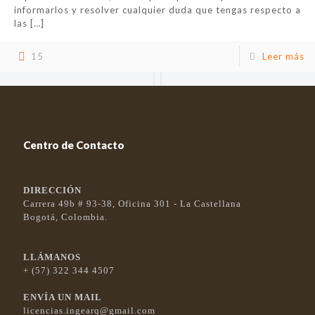
informarlos y resolver cualquier duda que tengas respecto a
las
[…]
15
Leer más
Centro de Contacto
DIRECCIÓN
Carrera 49b # 93-38, Oficina 301 - La Castellana
Bogotá, Colombia.
LLÁMANOS
+ (57) 322 344 4507
ENVÍA UN MAIL
licencias.ingearq@gmail.com